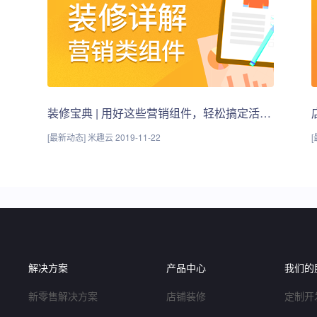
装修宝典 | 用好这些营销组件，轻松搞定活动页面！
[最新动态] 米趣云 2019-11-22
[
解决方案
产品中心
我们的
新零售解决方案
店铺装修
定制开