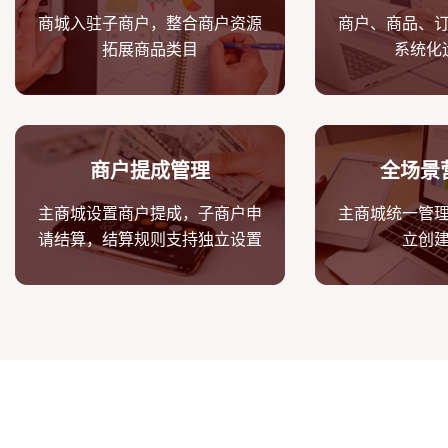
商城入驻子商户，整合商户资源
商户、商品、
拓展商品类目
系统化
商户提成管理
全场景
主商城设置商户提成，子商户申
主商城统一管
请结算，结算规则支持独立设置
立创