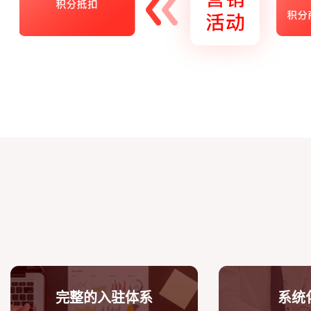
完整的入驻体系
系统