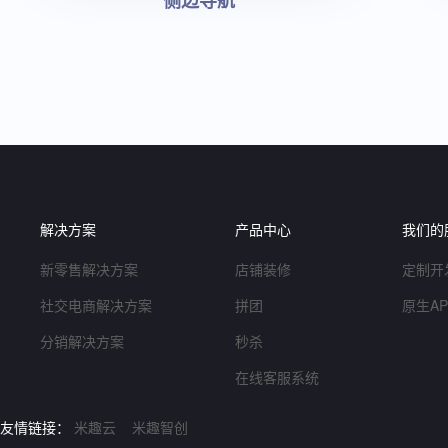
侧边导航
解决方案
产品中心
我们的
新零售解决方案
店铺装修
定制开
社交电商解决方案
拼团
原生A
分销解决方案
秒杀
在线客服系统
友情链接：
米趣云
米趣智创