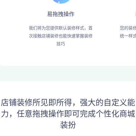
易拖拽操作
我们将为您提供默认装修样式，首
您的装
次接触店铺装修也能快速掌握装修
统一样
技巧
店铺装修所见即所得，强大的自定义能
力，任意拖拽操作即可完成个性化商城
装扮