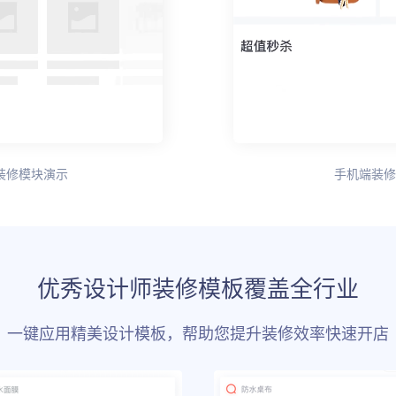
装修模块演示
手机端装修
优秀设计师装修模板覆盖全行业
一键应用精美设计模板，帮助您提升装修效率快速开店